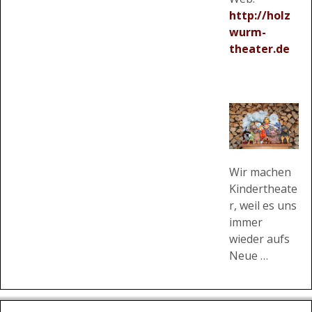
http://holz
wurm-
theater.de
Wir machen
Kindertheate
r, weil es uns
immer
wieder aufs
Neue …