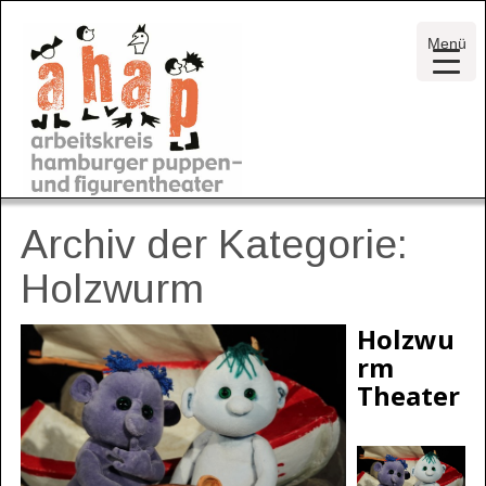
Menü
Archiv der Kategorie:
Holzwurm
Holzwu
rm
Theater